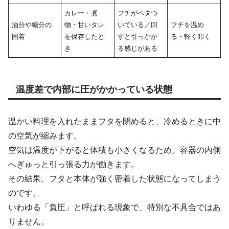
カレー・煮
フチがベタつ
油分や糖分の
物・甘いタレ
いている／回
フチを温め
固着
を保存したと
すと引っかか
る・軽く叩く
き
る感じがある
温度差で内部に圧がかかっている状態
温かい料理を入れたままフタを閉めると、冷めるときに中
の空気が縮みます。
空気は温度が下がると体積も小さくなるため、容器の内側
へぎゅっと引っ張る力が働きます。
その結果、フタと本体が強く密着した状態になってしまう
のです。
いわゆる「負圧」と呼ばれる現象で、特別な不具合ではあ
りません。