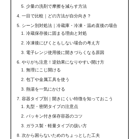
少量の洗剤で摩擦を減らす方法
一目で比較｜どの方法が自分向き？
シーン別対処法｜冷蔵庫・冷凍・温め直後の場合
冷蔵保存後に固まる理由と対処
冷凍後にびくともしない場合の考え方
電子レンジ使用後に開きづらくなる原因
やりがち注意！逆効果になりやすい開け方
無理にこじ開ける
包丁や金属工具を使う
熱湯を一気にかける
容器タイプ別｜開きにくい特徴を知っておこう
丸型・密閉タイプの注意点
パッキン付き保存容器のコツ
ガラス製・軽量タイプの扱い方
次から困らないためのちょっとした工夫