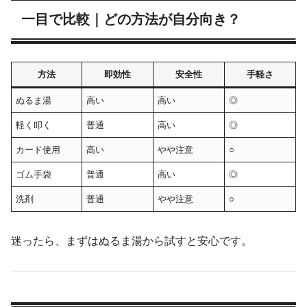
一目で比較｜どの方法が自分向き？
方法
即効性
安全性
手軽さ
ぬるま湯
高い
高い
◎
軽く叩く
普通
高い
◎
カード使用
高い
やや注意
○
ゴム手袋
普通
高い
◎
洗剤
普通
やや注意
○
迷ったら、まずはぬるま湯から試すと安心です。