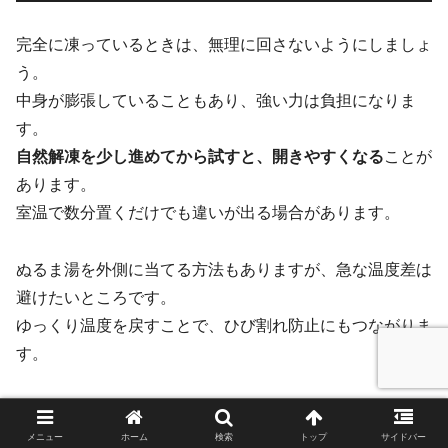
完全に凍っているときは、無理に回さないようにしましょ
う。
中身が膨張していることもあり、強い力は負担になりま
す。
自然解凍を少し進めてから試すと、開きやすくなる
ことが
あります。
室温で数分置くだけでも違いが出る場合があります。
ぬるま湯を外側に当てる方法もありますが、急な温度差は
避けたいところです。
ゆっくり温度を戻すことで、ひび割れ防止にもつながりま
す。
電子レンジ使用後に開きづらくなる原因
メニュー
ホーム
検索
トップ
サイドバー