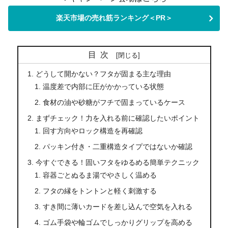
楽天市場の売れ筋ランキング＜PR＞
目次
どうして開かない？フタが固まる主な理由
温度差で内部に圧がかかっている状態
食材の油や砂糖がフチで固まっているケース
まずチェック！力を入れる前に確認したいポイント
回す方向やロック構造を再確認
パッキン付き・二重構造タイプではないか確認
今すぐできる！固いフタをゆるめる簡単テクニック
容器ごとぬるま湯でやさしく温める
フタの縁をトントンと軽く刺激する
すき間に薄いカードを差し込んで空気を入れる
ゴム手袋や輪ゴムでしっかりグリップを高める