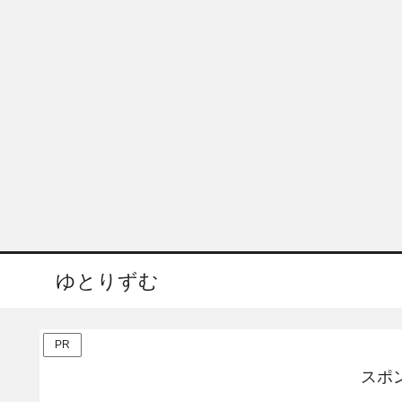
ゆとりずむ
PR
スポ