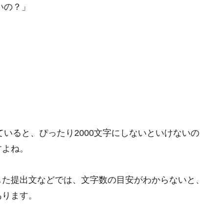
いの？」
ていると、ぴったり2000文字にしないといけないの
すよね。
した提出文などでは、文字数の目安がわからないと、
あります。