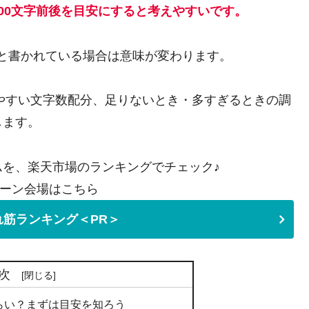
〜2200文字前後を目安にすると考えやすいです。
上」と書かれている場合は意味が変わります。
きやすい文字数配分、足りないとき・多すぎるときの調
します。
を、楽天市場のランキングでチェック♪
ーン会場はこちら
筋ランキング＜PR＞
次
くらい？まずは目安を知ろう