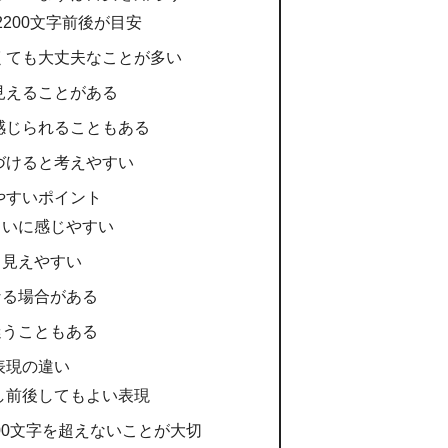
〜2200文字前後が目安
なくても大丈夫なことが多い
く見えることがある
に感じられることもある
近づけると考えやすい
やすいポイント
まいに感じやすい
く見えやすい
なる場合がある
迷うこともある
表現の違い
少し前後してもよい表現
000文字を超えないことが大切