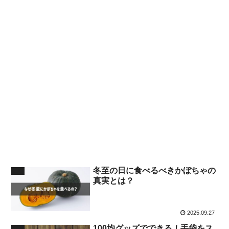
冬至の日に食べるべきかぼちゃの
生活
真実とは？
2025.09.27
100均グッズでできる！手袋をス
生活