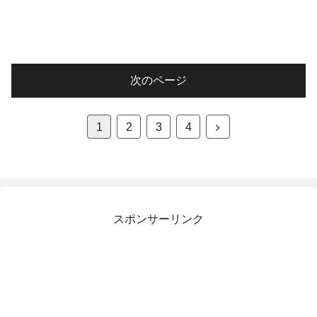
次のページ
次
1
2
3
4
へ
スポンサーリンク