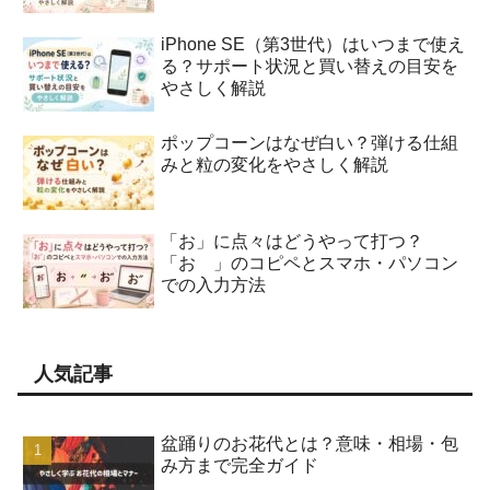
iPhone SE（第3世代）はいつまで使え
る？サポート状況と買い替えの目安を
やさしく解説
ポップコーンはなぜ白い？弾ける仕組
みと粒の変化をやさしく解説
「お」に点々はどうやって打つ？
「お゙」のコピペとスマホ・パソコン
での入力方法
人気記事
盆踊りのお花代とは？意味・相場・包
み方まで完全ガイド