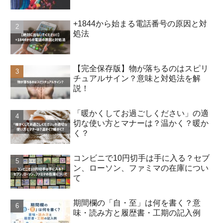
+1844から始まる電話番号の原因と対
処法
【完全保存版】物が落ちるのはスピリ
チュアルサイン？意味と対処法を解
説！
「暖かくしてお過ごしください」の適
切な使い方とマナーは？温かく？暖か
く？
コンビニで10円切手は手に入る？セブ
ン、ローソン、ファミマの在庫につい
て
期間欄の「自・至」は何を書く？意
味・読み方と履歴書・工期の記入例