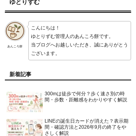
ゆとりずむ
こんにちは！
ゆとりずむ管理人のあんころ餅です。
当ブログへお越しいただき、誠にありがとう
あんころ餅
ございます。
新着記事
300mは徒歩で何分？歩く速さ別の時
間・歩数・距離感をわかりやすく解説
LINEの誕生日カードが消えた？表示期
間・確認方法と2026年9月の終了をや
さしく解説