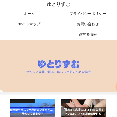
ゆとりずむ
ホーム
プライバシーポリシー
サイトマップ
お問い合わせ
運営者情報
お出かけ（西日本）
マナー
マ