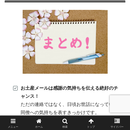
お土産メールは感謝の気持ちを伝える絶好のチ
ャンス！
ただの連絡ではなく、日頃お世話になっている
同僚への気持ちを表すきっかけです。
メール作成時のポイント
メニュー
ホーム
検索
トップ
サイドバー