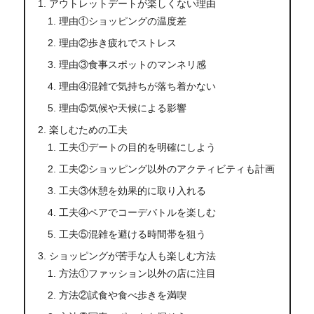
アウトレットデートが楽しくない理由
理由①ショッピングの温度差
理由②歩き疲れでストレス
理由③食事スポットのマンネリ感
理由④混雑で気持ちが落ち着かない
理由⑤気候や天候による影響
楽しむための工夫
工夫①デートの目的を明確にしよう
工夫②ショッピング以外のアクティビティも計画
工夫③休憩を効果的に取り入れる
工夫④ペアでコーデバトルを楽しむ
工夫⑤混雑を避ける時間帯を狙う
ショッピングが苦手な人も楽しむ方法
方法①ファッション以外の店に注目
方法②試食や食べ歩きを満喫