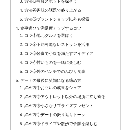
方法③写真スポットを探そう
方法④趣味の話題で盛り上がる
方法⑤ブランドショップ以外も探索
食事選びで満足度アップするコツ
コツ①地元グルメを選ぼう
コツ②予約可能なレストランを活用
コツ③軽食で小腹を満たすアイディア
コツ④甘いものを一緒に楽しむ
コツ⑤外のベンチでのんびり食事
デートの最後に笑顔になる締め方
締め方①お互いの成果をシェア
締め方②アウトレット以外の場所に立ち寄る
締め方③小さなサプライズプレゼント
締め方④デートの振り返りトーク
締め方⑤ドライブや散歩で余韻を楽しむ