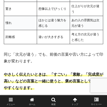
仕上がりが次元が違
驚き
想像以上でびっくり
う
ほかとは違う魅力を
あの人の雰囲気は次
憧れ
感じる
元が違う
考え方の次元が違う
距離感
違いが大きすぎる
と感じた
同じ「次元が違う」でも、前後の言葉や言い方によって印
象が変わります。
やさしく伝えたいときは、「すごい」「素敵」「完成度が
高い」などの言葉と一緒に使うと、褒め言葉として伝わり
やすくなります。
メニュー
ホーム
検索
トップ
サイドバー