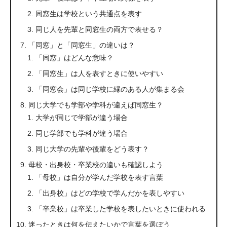
同窓生は学校という共通点を表す
同じ人を先輩と同窓生の両方で表せる？
「同窓」と「同窓生」の違いは？
「同窓」はどんな意味？
「同窓生」は人を表すときに使いやすい
「同窓会」は同じ学校に縁のある人が集まる会
同じ大学でも学部や学科が違えば同窓生？
大学が同じで学部が違う場合
同じ学部でも学科が違う場合
同じ大学の先輩や後輩をどう表す？
母校・出身校・卒業校の違いも確認しよう
「母校」は自分が学んだ学校を表す言葉
「出身校」はどの学校で学んだかを表しやすい
「卒業校」は卒業した学校を表したいときに使われる
迷ったときは何を伝えたいかで言葉を選ぼう