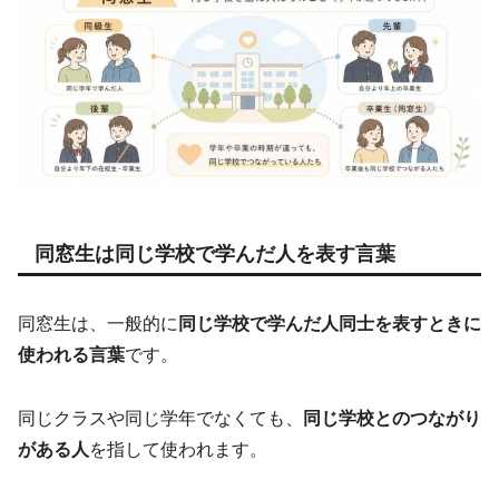
同窓生は同じ学校で学んだ人を表す言葉
同窓生は、一般的に
同じ学校で学んだ人同士を表すときに
使われる言葉
です。
同じクラスや同じ学年でなくても、
同じ学校とのつながり
がある人
を指して使われます。