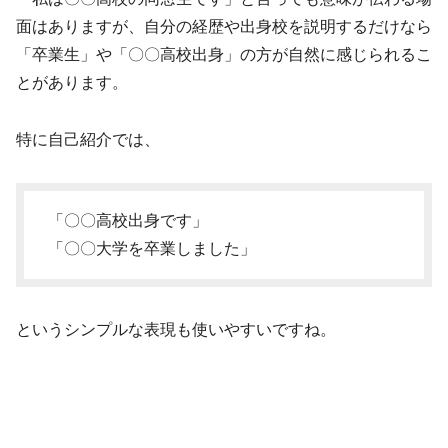
面はありますが、自分の経歴や出身校を説明するだけなら
「卒業生」や「〇〇高校出身」の方が自然に感じられるこ
とがあります。
特に自己紹介では、
「〇〇高校出身です」
「〇〇大学を卒業しました」
というシンプルな表現も使いやすいですね。