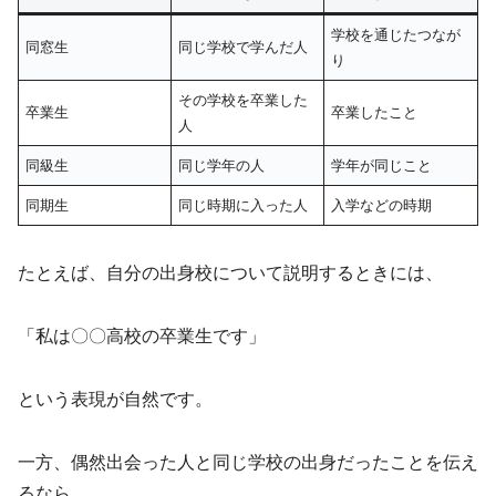
学校を通じたつなが
同窓生
同じ学校で学んだ人
り
その学校を卒業した
卒業生
卒業したこと
人
同級生
同じ学年の人
学年が同じこと
同期生
同じ時期に入った人
入学などの時期
たとえば、自分の出身校について説明するときには、
「私は〇〇高校の卒業生です」
という表現が自然です。
一方、偶然出会った人と同じ学校の出身だったことを伝え
るなら、