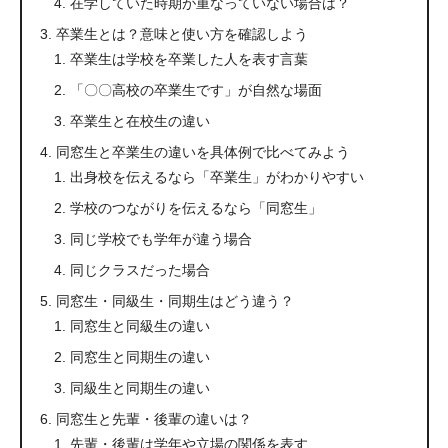
在学していた時期が重なっていない場合は？
卒業生とは？意味と使い方を確認しよう
卒業生は学校を卒業した人を表す言葉
「〇〇高校の卒業生です」が自然な場面
卒業生と在校生の違い
同窓生と卒業生の違いを具体例で比べてみよう
出身校を伝えるなら「卒業生」がわかりやすい
学校のつながりを伝えるなら「同窓生」
同じ学校でも学年が違う場合
同じクラスだった場合
同窓生・同級生・同期生はどう違う？
同窓生と同級生の違い
同窓生と同期生の違い
同級生と同期生の違い
同窓生と先輩・後輩の違いは？
先輩・後輩は学年や立場の関係を表す