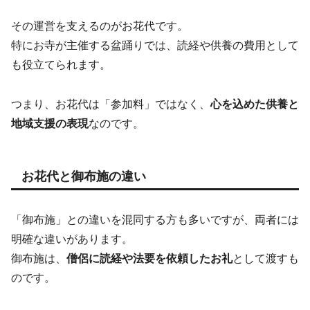
その運営を支えるのがお花代です。
特にお寺が主催する盆踊りでは、読経や供養の費用として
も役立てられます。
つまり、お花代は「参加料」ではなく、
心を込めた供養と
地域支援の表現
なのです。
お花代と御布施の違い
「御布施」との違いを混同する方も多いですが、両者には
明確な違いがあります。
御布施は、
僧侶に読経や法要を依頼したお礼
として渡すも
のです。