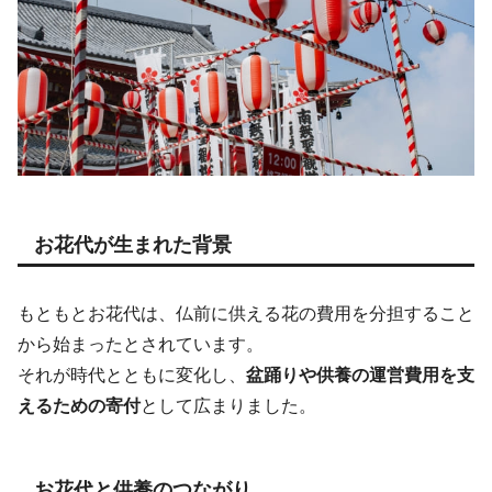
お花代が生まれた背景
もともとお花代は、仏前に供える花の費用を分担すること
から始まったとされています。
それが時代とともに変化し、
盆踊りや供養の運営費用を支
えるための寄付
として広まりました。
お花代と供養のつながり