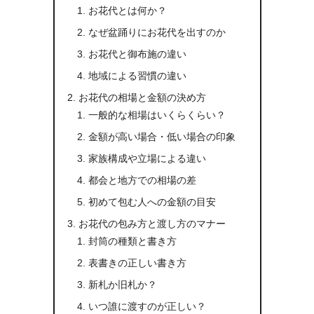
お花代とは何か？
なぜ盆踊りにお花代を出すのか
お花代と御布施の違い
地域による習慣の違い
お花代の相場と金額の決め方
一般的な相場はいくらくらい？
金額が高い場合・低い場合の印象
家族構成や立場による違い
都会と地方での相場の差
初めて包む人への金額の目安
お花代の包み方と渡し方のマナー
封筒の種類と書き方
表書きの正しい書き方
新札か旧札か？
いつ誰に渡すのが正しい？