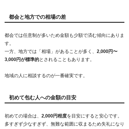
都会と地方での相場の差
都会では任意制が多いため金額も少額で済む傾向にありま
す。
一方、地方では「相場」があることが多く、
2,000円〜
3,000円が標準的
とされることもあります。
地域の人に相談するのが一番確実です。
初めて包む人への金額の目安
初めての場合は、
2,000円程度
を目安にすると安心です。
多すぎず少なすぎず、無難な範囲に収まるため失礼になり