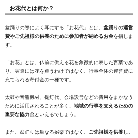
お花代とは何か？
盆踊りの際によく耳にする「お花代」とは、
盆踊りの運営
費やご先祖様の供養のために参加者が納めるお金
を指しま
す。
「お花」とは、仏前に供える花を象徴的に表した言葉であ
り、実際には花を買うわけではなく、行事全体の運営費に
充てられる寄付金の一種です。
太鼓や音響機材、提灯代、会場設営などの費用をまかなう
ために活用されることが多く、
地域の行事を支えるための
重要な協力金
といえるでしょう。
また、盆踊りは単なる娯楽ではなく、
ご先祖様を供養し、