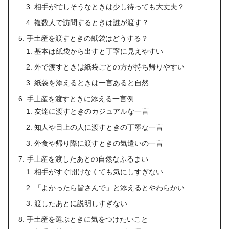
相手が忙しそうなときは少し待っても大丈夫？
複数人で訪問するときは誰が渡す？
手土産を渡すときの紙袋はどうする？
基本は紙袋から出すと丁寧に見えやすい
外で渡すときは紙袋ごとの方が持ち帰りやすい
紙袋を添えるときは一言あると自然
手土産を渡すときに添える一言例
友達に渡すときのカジュアルな一言
知人や目上の人に渡すときの丁寧な一言
外食や帰り際に渡すときの気遣いの一言
手土産を渡したあとの自然なふるまい
相手がすぐ開けなくても気にしすぎない
「よかったら皆さんで」と添えるとやわらかい
渡したあとに説明しすぎない
手土産を選ぶときに気をつけたいこと