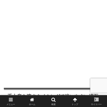
手土産を渡すタイミングで迷いやすい場面
メニュー
ホーム
検索
トップ
サイドバー