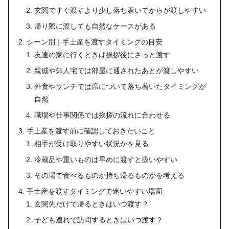
玄関ですぐ渡すより少し落ち着いてからが渡しやすい
帰り際に渡しても自然なケースがある
シーン別｜手土産を渡すタイミングの目安
友達の家に行くときは挨拶後にさっと渡す
親戚や知人宅では部屋に通されたあとが渡しやすい
外食やランチでは席について落ち着いたタイミングが
自然
職場や仕事関係では挨拶の流れに合わせる
手土産を渡す前に確認しておきたいこと
相手が受け取りやすい状況かを見る
冷蔵品や重いものは早めに渡すと扱いやすい
その場で食べるものか持ち帰るものかを考える
手土産を渡すタイミングで迷いやすい場面
玄関先だけで帰るときはいつ渡す？
子ども連れで訪問するときはいつ渡す？