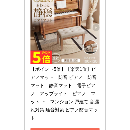
【ポイント5倍】【楽天1位】ピ
アノマット　防音 ピアノ　防音
マット　静音マット　電子ピア
ノ　アップライト　ピアノ　マ
ット 下　マンション 戸建て 音漏
れ対策 騒音対策 ピアノ防音マッ
ト