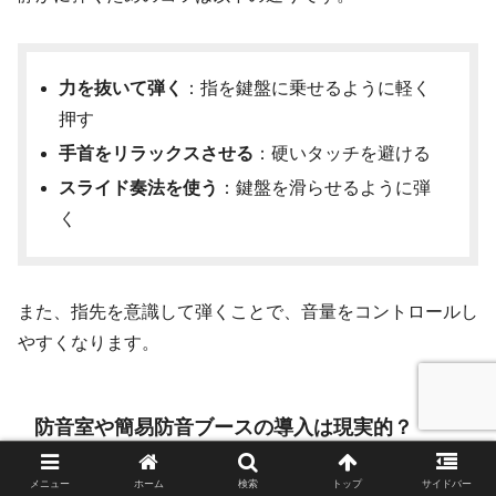
力を抜いて弾く
：指を鍵盤に乗せるように軽く
押す
手首をリラックスさせる
：硬いタッチを避ける
スライド奏法を使う
：鍵盤を滑らせるように弾
く
また、指先を意識して弾くことで、音量をコントロールし
やすくなります。
防音室や簡易防音ブースの導入は現実的？
メニュー
ホーム
検索
トップ
サイドバー