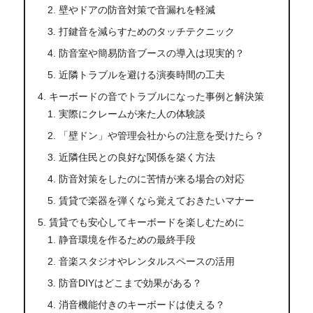
壁やドアの防音対策で音漏れを軽減
打鍵音を減らすためのタッチテクニック
防音室や簡易防音ブースの導入は現実的？
近隣トラブルを避ける演奏時間の工夫
キーボードの音でトラブルになった事例と解決策
実際にクレームが来た人の体験談
「壁ドン」や管理会社からの注意を受けたら？
近隣住民との良好な関係を築く方法
防音対策をしたのに苦情が来る場合の対応
賃貸で楽器を弾くなら覚えておきたいマナー
賃貸でも安心してキーボードを楽しむために
静音環境を作るための最終手段
音楽スタジオやレンタルスペースの活用
防音DIYはどこまで効果がある？
消音機能付きのキーボードは使える？