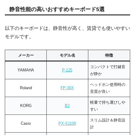
静音性能の高いおすすめキーボード5選
以下のキーボードは、静音性が高く、賃貸でも使いやすい
モデルです。
メーカー
モデル名
特徴
コンパクトで打鍵音
YAMAHA
P-125
が静か
ヘッドホン使用時の
Roland
FP-30X
音質が良い
軽量で持ち運びしや
KORG
B2
すい
スリム設計＆静音設
Casio
PX-S1100
計