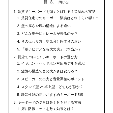
目次
賃貸でキーボードを弾くとばれる？音漏れの実態
賃貸住宅でのキーボード演奏はどれくらい響く？
壁の厚さや床の構造による違い
どんな場合にクレームが来るのか？
音の伝わり方：空気音と固体音の違い
「電子ピアノなら大丈夫」は本当か？
賃貸でバレにくいキーボードの選び方
イヤホン・ヘッドホン対応モデルを選ぶ
鍵盤の構造で音の大きさは変わる？
スピーカーの出力と音量調整のポイント
スタンド型 vs 卓上型、どちらが静か？
静音性能の高いおすすめキーボード5選
キーボードの防音対策！音を抑える方法
床に防振マットを敷く効果とは？