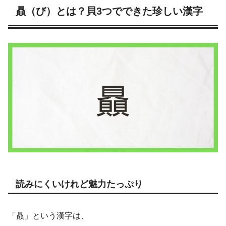
贔（び）とは？貝3つでできた珍しい漢字
読みにくいけれど魅力たっぷり
「贔」という漢字は、