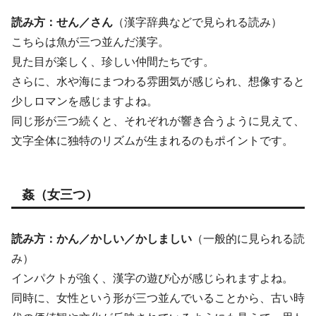
読み方：せん／さん
（漢字辞典などで見られる読み）
こちらは魚が三つ並んだ漢字。
見た目が楽しく、珍しい仲間たちです。
さらに、水や海にまつわる雰囲気が感じられ、想像すると
少しロマンを感じますよね。
同じ形が三つ続くと、それぞれが響き合うように見えて、
文字全体に独特のリズムが生まれるのもポイントです。
姦（女三つ）
読み方：かん／かしい／かしましい
（一般的に見られる読
み）
インパクトが強く、漢字の遊び心が感じられますよね。
同時に、女性という形が三つ並んでいることから、古い時