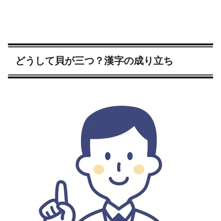
どうして貝が三つ？漢字の成り立ち