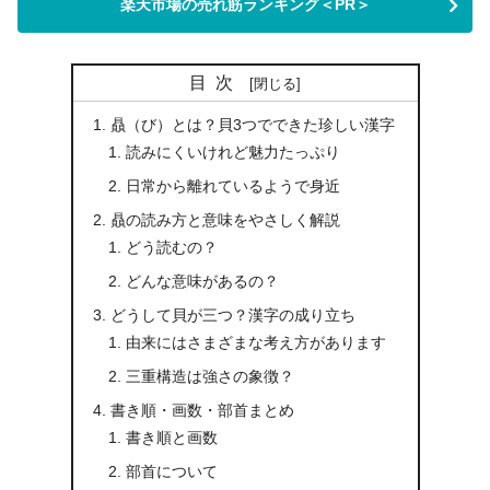
楽天市場の売れ筋ランキング＜PR＞
目次
贔（び）とは？貝3つでできた珍しい漢字
読みにくいけれど魅力たっぷり
日常から離れているようで身近
贔の読み方と意味をやさしく解説
どう読むの？
どんな意味があるの？
どうして貝が三つ？漢字の成り立ち
由来にはさまざまな考え方があります
三重構造は強さの象徴？
書き順・画数・部首まとめ
書き順と画数
部首について