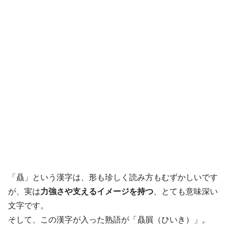
「贔」という漢字は、形も珍しく読み方もむずかしいです
が、実は
力強さや支えるイメージを持つ
、とても意味深い
文字です。
そして、この漢字が入った熟語が「贔屓（ひいき）」。