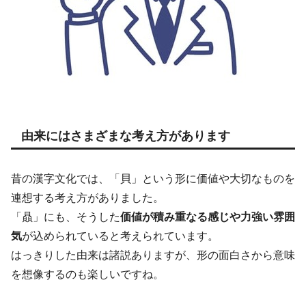
由来にはさまざまな考え方があります
昔の漢字文化では、「貝」という形に価値や大切なものを
連想する考え方がありました。
「贔」にも、そうした
価値が積み重なる感じや力強い雰囲
気
が込められていると考えられています。
はっきりした由来は諸説ありますが、形の面白さから意味
を想像するのも楽しいですね。