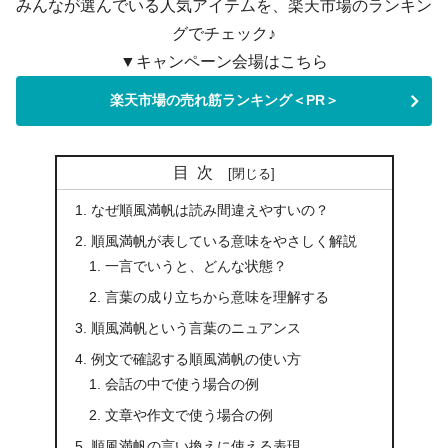
みんなが選んでいる人気アイテムを、楽天市場のランキン
グでチェック♪
▼キャンペーン会場はこちら
楽天市場の売れ筋ランキング＜PR＞
目次
なぜ順風満帆は読み間違えやすいの？
順風満帆が表している意味をやさしく解説
一言でいうと、どんな状態？
言葉の成り立ちから意味を理解する
順風満帆という言葉のニュアンス
例文で確認する順風満帆の使い方
会話の中で使う場合の例
文章や作文で使う場合の例
順風満帆の言い換えに使える表現