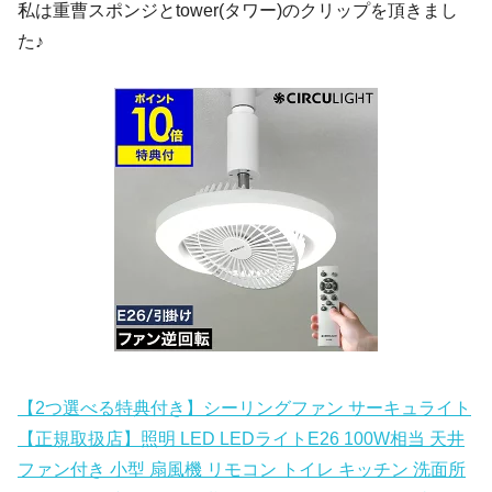
私は重曹スポンジとtower(タワー)のクリップを頂きまし
た♪
【2つ選べる特典付き】シーリングファン サーキュライト
【正規取扱店】照明 LED LEDライトE26 100W相当 天井
ファン付き 小型 扇風機 リモコン トイレ キッチン 洗面所