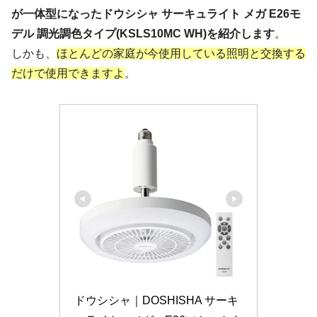
が一体型になったドウシシャ サーキュライト メガ E26モ
デル 調光調色タイプ(KSLS10MC WH)を紹介します
。
しかも、
ほとんどの家庭が今使用している照明と交換する
だけで使用できますよ
。
ドウシシャ｜DOSHISHA サーキ