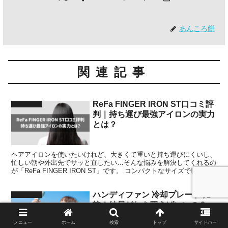
あんころ餅
関連記事
ReFa FINGER IRON ST口コミ評
おすすめな物
判｜持ち運び最強アイロンの実力
とは？
ヘアアイロンを使いたいけれど、大きくて重いと持ち運びにくいし、
忙しい朝や外出先でサッと直したい…そんな悩みを解決してくれるの
が「ReFa FINGER IRON ST」です。 コンパクトなサイズで軽量設
計だから、バッグに入れてもかさばらず、...
ハンディファン 冷却プレート 比
おすすめな物
較！結局どれを買えばいいの？
メニュー
ホーム
検索
トップ
サイドバー