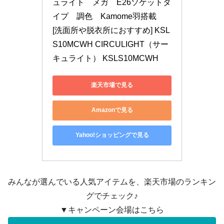
ュライト　メガ　E26ソケットタ
イプ　調色　Kamome羽搭載　
[洗面所や脱衣所におすすめ] KSL
S10MCWH CIRCULIGHT（サー
キュライト） KSLS10MCWH
楽天市場で見る
Amazonで見る
Yahoo!ショッピングで見る
みんなが選んでいる人気アイテムを、楽天市場のランキン
グでチェック♪
▼キャンペーン会場はこちら