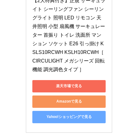
【2大特典付き】正規 サーキュラ
イト シーリングファン シーリン
グライト 照明 LED リモコン 天
井照明 小型 扇風機 サーキュレー
ター 首振り トイレ 洗面所 マン
ション ソケット E26 引っ掛け K
SLS10RCWH KSLH10RCWH［ 
CIRCULIGHT メガシリーズ 回転
機能 調光調色タイプ ］
楽天市場で見る
Amazonで見る
Yahoo!ショッピングで見る