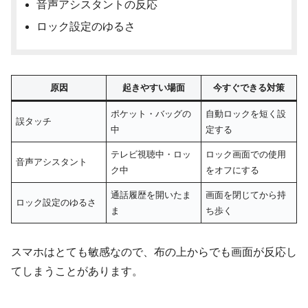
音声アシスタントの反応
ロック設定のゆるさ
原因
起きやすい場面
今すぐできる対策
ポケット・バッグの
自動ロックを短く設
誤タッチ
中
定する
テレビ視聴中・ロッ
ロック画面での使用
音声アシスタント
ク中
をオフにする
通話履歴を開いたま
画面を閉じてから持
ロック設定のゆるさ
ま
ち歩く
スマホはとても敏感なので、布の上からでも画面が反応し
てしまうことがあります。