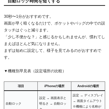
自動ロック時間を短くする
30秒〜1分がおすすめです。
画面が早く暗くなるだけで、ポケットやバッグの中での誤
タッチはぐっと減ります。
「少し不便かな？」と感じるかもしれませんが、慣れてし
まえばほとんど気になりません。
まずは短めに設定して、様子を見てみるのがおすすめで
す。
▼機種別早見表（設定場所の比較）
項目
iPhoneの場所
Androidの場所
設定 → ディスプレイ
設定 → 画面表示と
→ 画面タイムアウト
自動ロック
明るさ → 自動ロッ
※機種により名称が