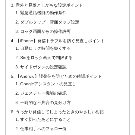
意外と見落としがちな設定ポイント
緊急通話機能の動作条件
ダブルタップ・背面タップ設定
ロック画面からの操作許可
【iPhone】発信トラブルを防ぐ見直しポイント
自動ロック時間を短くする
Siriをロック画面で制限する
サイドボタンの設定確認
【Android】誤発信を防ぐための確認ポイント
Googleアシスタントの見直し
ジェスチャー機能の確認
一時的な不具合の見分け方
うっかり発信してしまったときのやさしい対応
すぐ切ったあとにすること
仕事相手へのフォロー例