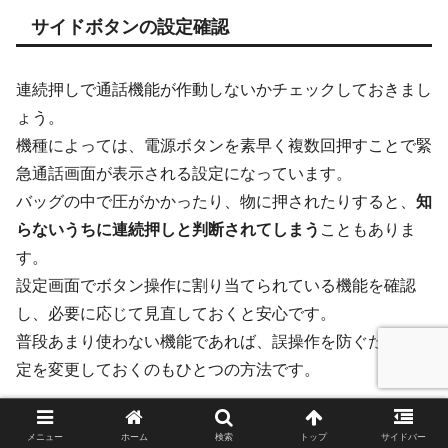
サイドボタンの設定確認
連続押しで通話機能が作動しないかチェックしておきまし
ょう。
機種によっては、電源ボタンを素早く複数回押すことで緊
急通話画面が表示される設定になっています。
バッグの中で圧がかかったり、物に押されたりすると、
知
らないうちに連続押しと判断されてしまう
こともありま
す。
設定画面でボタン操作に割り当てられている機能を確認
し、必要に応じて見直しておくと安心です。
普段あまり使わない機能であれば、誤操作を防ぐために設
定を変更しておくのもひとつの方法です。
メニュー
ホーム
検索
トップ
サイドバー